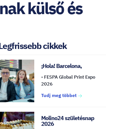
nak külső és
Legfrissebb cikkek
¡Hola! Barcelona,
- FESPA Global Print Expo
2026
Tudj meg többet
Molino24 születésnap
2026