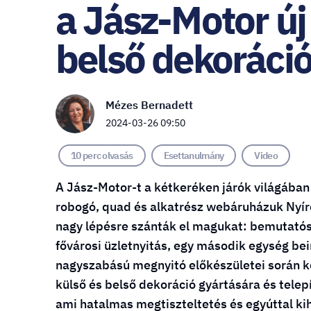
a Jász-Motor új
belső dekoráció
Mézes Bernadett
2024-03-26 09:50
10 perc olvasás
Esettanulmány
Video
A Jász-Motor-t a kétkeréken járók világában
robogó, quad és alkatrész webáruházuk Nyíre
nagy lépésre szánták el magukat: bemutatósz
fővárosi üzletnyitás, egy második egység be
nagyszabású megnyitó előkészületei során ker
külső és belső dekoráció gyártására és telep
ami hatalmas megtiszteltetés és egyúttal kih