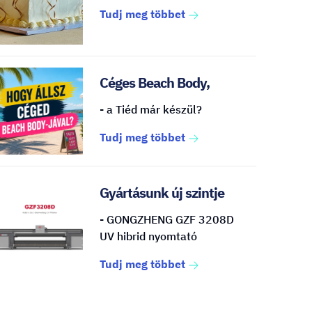
Tudj meg többet
Céges Beach Body,
- a Tiéd már készül?
Tudj meg többet
Gyártásunk új szintje
- GONGZHENG GZF 3208D
UV hibrid nyomtató
Tudj meg többet