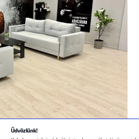
Üdvözlünk!