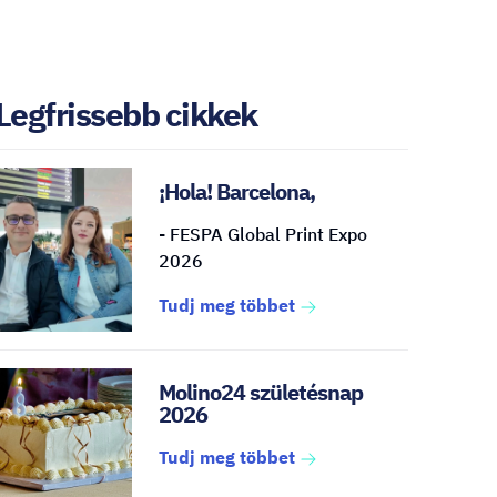
Legfrissebb cikkek
¡Hola! Barcelona,
- FESPA Global Print Expo
2026
Tudj meg többet
Molino24 születésnap
2026
Tudj meg többet