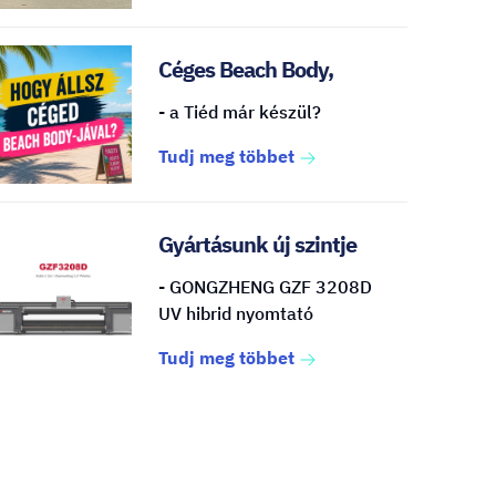
Céges Beach Body,
- a Tiéd már készül?
Tudj meg többet
Gyártásunk új szintje
- GONGZHENG GZF 3208D
UV hibrid nyomtató
Tudj meg többet