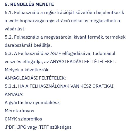
5. RENDELÉS MENETE
5.1. Felhasználó a regisztrációját követően bejelentkezik
a webshopba/vagy regisztráció nélkül is megkezdheti a
vásárlást.
5.2. Felhasználó a megvásárolni kívánt termék, termékek
darabszámát beállítja.
5.3. A Felhasználó az ÁSZF elfogadásával tudomásul
veszi és elfogadja, az ANYAGLEADÁSI FELTÉTELEKET.
Melyek a következők:
ANYAGLEADÁSI FELTÉTELEK:
5.3.1. HA A FELHASZNÁLÓNAK VAN KÉSZ GRAFIKAI
ANYAGA:
A gyártáshoz nyomdakész,
Méretarányos
CMYK színprofilos
.PDF, .JPG vagy .TIFF szükséges