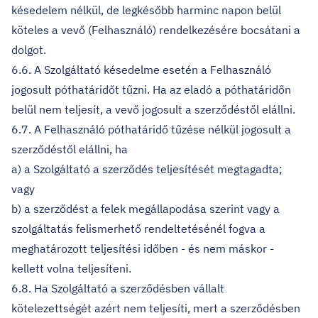
késedelem nélkül, de legkésőbb harminc napon belül
köteles a vevő (Felhasználó) rendelkezésére bocsátani a
dolgot.
6.6. A Szolgáltató késedelme esetén a Felhasználó
jogosult póthatáridőt tűzni. Ha az eladó a póthatáridőn
belül nem teljesít, a vevő jogosult a szerződéstől elállni.
6.7. A Felhasználó póthatáridő tűzése nélkül jogosult a
szerződéstől elállni, ha
a) a Szolgáltató a szerződés teljesítését megtagadta;
vagy
b) a szerződést a felek megállapodása szerint vagy a
szolgáltatás felismerhető rendeltetésénél fogva a
meghatározott teljesítési időben - és nem máskor -
kellett volna teljesíteni.
6.8. Ha Szolgáltató a szerződésben vállalt
kötelezettségét azért nem teljesíti, mert a szerződésben