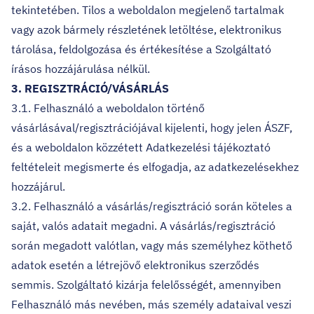
tekintetében. Tilos a weboldalon megjelenő tartalmak
vagy azok bármely részletének letöltése, elektronikus
tárolása, feldolgozása és értékesítése a Szolgáltató
írásos hozzájárulása nélkül.
3. REGISZTRÁCIÓ/VÁSÁRLÁS
3.1. Felhasználó a weboldalon történő
vásárlásával/regisztrációjával kijelenti, hogy jelen ÁSZF,
és a weboldalon közzétett Adatkezelési tájékoztató
feltételeit megismerte és elfogadja, az adatkezelésekhez
hozzájárul.
3.2. Felhasználó a vásárlás/regisztráció során köteles a
saját, valós adatait megadni. A vásárlás/regisztráció
során megadott valótlan, vagy más személyhez köthető
adatok esetén a létrejövő elektronikus szerződés
semmis. Szolgáltató kizárja felelősségét, amennyiben
Felhasználó más nevében, más személy adataival veszi