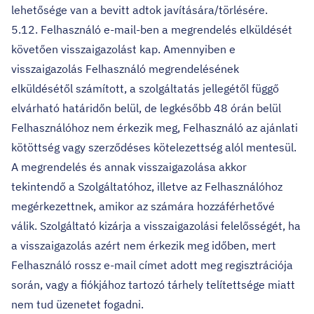
lehetősége van a bevitt adtok javítására/törlésére.
5.12. Felhasználó e-mail-ben a megrendelés elküldését
követően visszaigazolást kap. Amennyiben e
visszaigazolás Felhasználó megrendelésének
elküldésétől számított, a szolgáltatás jellegétől függő
elvárható határidőn belül, de legkésőbb 48 órán belül
Felhasználóhoz nem érkezik meg, Felhasználó az ajánlati
kötöttség vagy szerződéses kötelezettség alól mentesül.
A megrendelés és annak visszaigazolása akkor
tekintendő a Szolgáltatóhoz, illetve az Felhasználóhoz
megérkezettnek, amikor az számára hozzáférhetővé
válik. Szolgáltató kizárja a visszaigazolási felelősségét, ha
a visszaigazolás azért nem érkezik meg időben, mert
Felhasználó rossz e-mail címet adott meg regisztrációja
során, vagy a fiókjához tartozó tárhely telítettsége miatt
nem tud üzenetet fogadni.