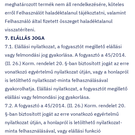
meghatározott termék nem áll rendelkezésére, köteles
erről Felhasználót haladéktalanul tájékoztatni, valamint
Felhasználó által fizetett összeget haladéktalanul
visszatéríteni.
7. ELÁLLÁS JOGA
7.1. Elállási nyilatkozat, a fogyasztót megillető elállási
vagy felmondási jog gyakorlása. A fogyasztó a 45/2014.
(II. 26.) Korm. rendelet 20. §-ban biztosított jogát az erre
vonatkozó egyértelmű nyilatkozat útján, vagy a honlapról
is letölthető nyilatkozat-minta felhasználásával
gyakorolhatja. Elállási nyilatkozat, a fogyasztót megillető
elállási vagy felmondási jog gyakorlása.
7.2. A fogyasztó a 45/2014. (II. 26.) Korm. rendelet 20.
§-ban biztosított jogát az erre vonatkozó egyértelmű
nyilatkozat útján, a honlapról is letölthető nyilatkozat-
minta felhasználásával, vagy elállási funkció