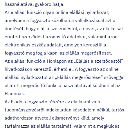
használatával gyakorolhatja.
Az elállási funkció olyan online elállási nyilatkozat,
amelyben a fogyasztó közölheti a vállalkozással azt a
döntését, hogy eláll a szerződéstől, a nevét, az elállással
érintett szerződést azonosító adatokat, valamint azon
elektronikus eszköz adatait, amelyen keresztül a
fogyasztó meg fogja kapni az elállás megerősítését.
Az elállási funkció a Honlapon az „Elállás a szerződéstől”
hivatkozáson keresztül érhető el. A fogyasztó az online
elállási nyilatkozatot az „Elállás megerősítése” szöveggel
ellátott megerősítő funkció használatával küldheti el az
Eladónak.
Az Eladó a fogyasztó részére az elállásról való
tudomásszerzésről indokolatlan késedelem nélkül, tartós
adathordozón átvételi elismervényt küld, amely
tartalmazza az elállás tartalmát, valamint a megküldés