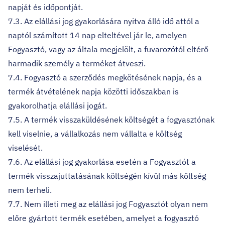
napját és időpontját.
7.3. Az elállási jog gyakorlására nyitva álló idő attól a
naptól számított 14 nap elteltével jár le, amelyen
Fogyasztó, vagy az általa megjelölt, a fuvarozótól eltérő
harmadik személy a terméket átveszi.
7.4. Fogyasztó a szerződés megkötésének napja, és a
termék átvételének napja közötti időszakban is
gyakorolhatja elállási jogát.
7.5. A termék visszaküldésének költségét a fogyasztónak
kell viselnie, a vállalkozás nem vállalta e költség
viselését.
7.6. Az elállási jog gyakorlása esetén a Fogyasztót a
termék visszajuttatásának költségén kívül más költség
nem terheli.
7.7. Nem illeti meg az elállási jog Fogyasztót olyan nem
előre gyártott termék esetében, amelyet a fogyasztó