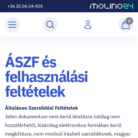
+36 20 24-24-424
0
ÁSZF és
felhasználási
feltételek
Általános Szerződési Feltételek
Jelen dokumentum nem kerül iktatásra (utólag nem
hozzáférhető), kizárólag elektronikus formában kerül
megkötésre, nem minősül írásbeli szerződésnek, magyar