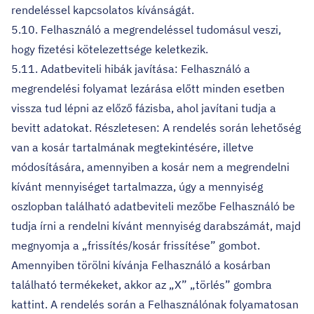
rendeléssel kapcsolatos kívánságát.
5.10. Felhasználó a megrendeléssel tudomásul veszi,
hogy fizetési kötelezettsége keletkezik.
5.11. Adatbeviteli hibák javítása: Felhasználó a
megrendelési folyamat lezárása előtt minden esetben
vissza tud lépni az előző fázisba, ahol javítani tudja a
bevitt adatokat. Részletesen: A rendelés során lehetőség
van a kosár tartalmának megtekintésére, illetve
módosítására, amennyiben a kosár nem a megrendelni
kívánt mennyiséget tartalmazza, úgy a mennyiség
oszlopban található adatbeviteli mezőbe Felhasználó be
tudja írni a rendelni kívánt mennyiség darabszámát, majd
megnyomja a „frissítés/kosár frissítése” gombot.
Amennyiben törölni kívánja Felhasználó a kosárban
található termékeket, akkor az „X” „törlés” gombra
kattint. A rendelés során a Felhasználónak folyamatosan