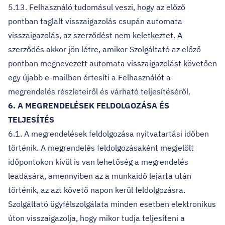
5.13. Felhasználó tudomásul veszi, hogy az előző
pontban taglalt visszaigazolás csupán automata
visszaigazolás, az szerződést nem keletkeztet. A
szerződés akkor jön létre, amikor Szolgáltató az előző
pontban megnevezett automata visszaigazolást követően
egy újabb e-mailben értesíti a Felhasználót a
megrendelés részleteiről és várható teljesítéséről.
6. A MEGRENDELÉSEK FELDOLGOZÁSA ÉS
TELJESÍTÉS
6.1. A megrendelések feldolgozása nyitvatartási időben
történik. A megrendelés feldolgozásaként megjelölt
időpontokon kívül is van lehetőség a megrendelés
leadására, amennyiben az a munkaidő lejárta után
történik, az azt követő napon kerül feldolgozásra.
Szolgáltató ügyfélszolgálata minden esetben elektronikus
úton visszaigazolja, hogy mikor tudja teljesíteni a