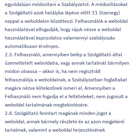
egyoldalúan módosítani a Szabályzatot. A módosításokat
a Szolgáltató azok hatályba lépése előtt 11 (tizenegy)
nappal a weboldalon közzéteszi. Felhasználók a weboldal
használatával elfogadják, hogy rájuk nézve a weboldal
használatával kapcsolatos valamennyi szabályozás
automatikusan érvényes.
2.3. Felhasználó, amennyiben belép a Szolgáltató által
üzemeltetett weboldalra, vagy annak tartalmát bármilyen
módon olvassa – akkor is, ha nem regisztrált
felhasználója a weboldalnak, a Szabályzatban foglaltakat
magára nézve kötelezőnek ismeri el. Amennyiben a
Felhasználó nem fogadja el a feltételeket, nem jogosult a
weboldal tartalmának megtekintésére.
2.4. Szolgáltató fenntart magának minden jogot a
weboldal, annak bármely részlete és az azon megjelenő
tartalmak, valamint a weboldal terjesztésének